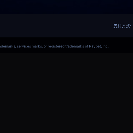
测平台
哪_S14英雄联