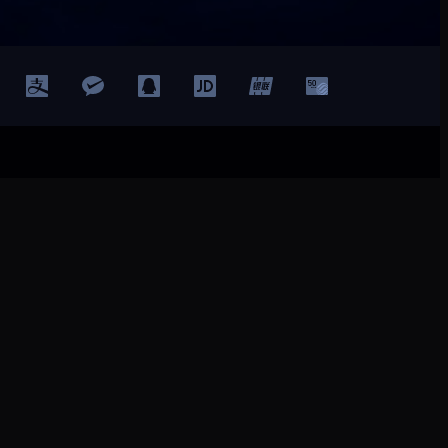
登录
注册
盟全球总决赛电竞