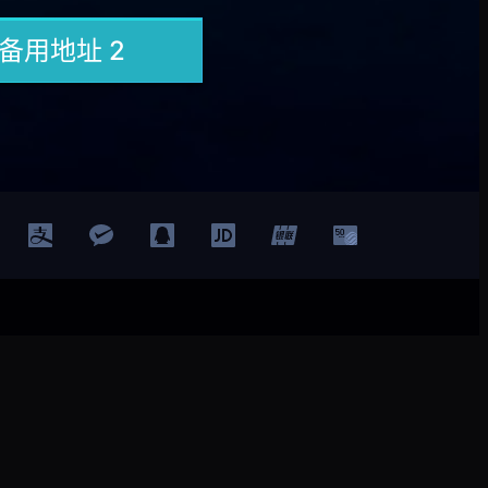
登录
注册