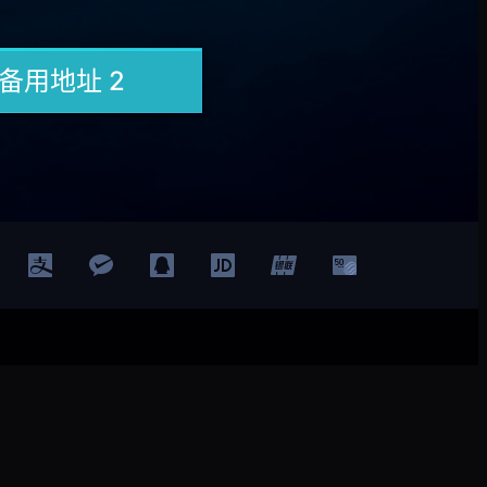
登录
注册