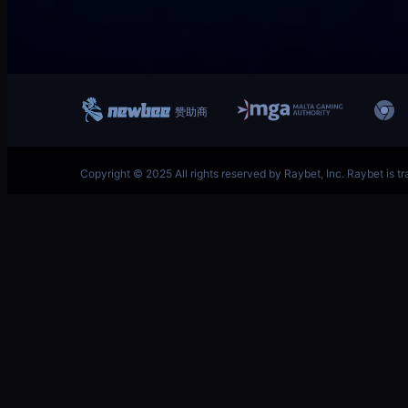
跳
首页–雷竞技官网-英雄联盟(LOL)S15预测英雄联盟预
至
内
容