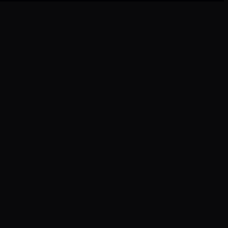
登录
注册
赛电竞赛事竞猜